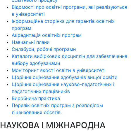
освітнього процесу
Відомості про освітні програми, які реалізуються
в університеті
Інформаційна сторінка для гарантів освітніх
програм
Акредитація освітніх програм
Навчальні плани
Силабуси, робочі програми
Каталоги вибіркових дисциплін для забезпечення
вибору здобувачами
Моніторинг якості освіти в університеті
Щорічне оцінювання здобувачів вищої освіти
Щорічне оцінювання науково-педагогічних і
педагогічних працівників
Виробнича практика
Перелік освітніх програм з розподілoм
ліцензoваних oбсягів.
НАУКОВА І МІЖНАРОДНА