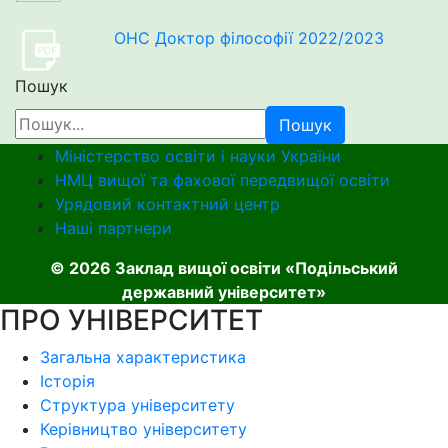
ОНС Доктор філософії 2022/2023
Пошук
Пошук
Міністерство освіти і науки України
НМЦ вищої та фахової передвищої освіти
Урядовий контактний центр
Наші партнери
© 2026 Заклад вищої освіти «Подільський
державний університет»
ПРО УНІВЕРСИТЕТ
Загальна характеристика
Історія
Структура університету
Керівництво університету