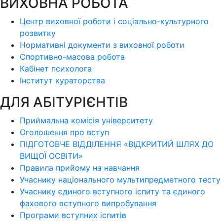
ВИХОВНА РОБОТА
Центр виховної роботи і соціально-культурного
розвитку
Нормативні документи з виховної роботи
Спортивно-масова робота
Кабінет психолога
Інститут кураторства
ДЛЯ АБІТУРІЄНТІВ
Приймальна комісія університету
Оголошення про вступ
ПІДГОТОВЧЕ ВІДДІЛЕННЯ «ВІДКРИТИЙ ШЛЯХ ДО
ВИЩОЇ ОСВІТИ»
Правила прийому на навчання
Учаснику національного мультипредметного тесту
Учаснику єдиного вступного іспиту та єдиного
фахового вступного випробування
Програми вступних іспитів