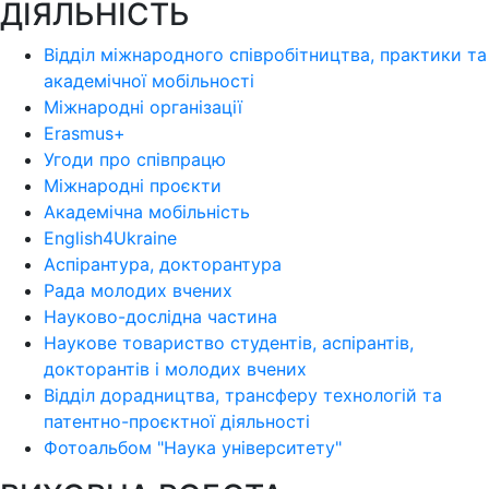
ДІЯЛЬНІСТЬ
Відділ міжнародного співробітництва, практики та
академічної мобільності
Міжнародні організації
Erasmus+
Угоди про співпрацю
Міжнародні проєкти
Академічна мобільність
English4Ukraine
Аспірантура, докторантура
Рада молодих вчених
Науково-дослідна частина
Наукове товариство студентів, аспірантів,
докторантів і молодих вчених
Відділ дорадництва, трансферу технологій та
патентно-проєктної діяльності
Фотоальбом "Наука університету"