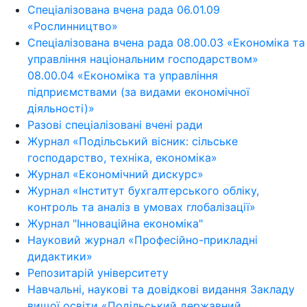
Спеціалізована вчена рада 06.01.09
«Рослинництво»
Спеціалізована вчена рада 08.00.03 «Економіка та
управління національним господарством»
08.00.04 «Економіка та управління
підприємствами (за видами економічної
діяльності)»
Разові спеціалізовані вчені ради
Журнал «Подільський вісник: сільське
господарство, техніка, економіка»
Журнал «Економічний дискурс»
Журнал «Інститут бухгалтерського обліку,
контроль та аналіз в умовах глобалізації»
Журнал "Інноваційна економіка"
Науковий журнал «Професійно-прикладні
дидактики»
Репозитарій університету
Навчальні, наукові та довідкові видання Закладу
вищої освіти «Подільський державний