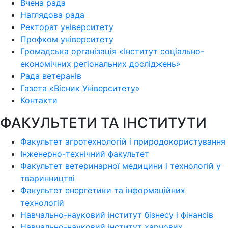
Вчена рада
Наглядова рада
Ректорат університету
Профком університету
Громадська організація «Інститут соціально-
економічних регіональних досліджень»
Рада ветеранів
Газета «Вісник Університету»
Контакти
ФАКУЛЬТЕТИ ТА ІНСТИТУТИ
Факультет агротехнологій і природокористування
Інженерно-технічний факультет
Факультет ветеринарної медицини і технологій у
тваринництві
Факультет енергетики та інформаційних
технологій
Навчально-науковий інститут бізнесу і фінансів
Навчально-науковий інститут харчових