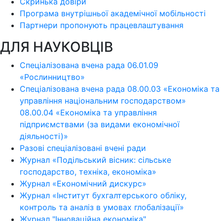
Скринька довіри
Програма внутрішньої академічної мобільності
Партнери пропонують працевлаштування
ДЛЯ НАУКОВЦІВ
Спеціалізована вчена рада 06.01.09
«Рослинництво»
Спеціалізована вчена рада 08.00.03 «Економіка та
управління національним господарством»
08.00.04 «Економіка та управління
підприємствами (за видами економічної
діяльності)»
Разові спеціалізовані вчені ради
Журнал «Подільський вісник: сільське
господарство, техніка, економіка»
Журнал «Економічний дискурс»
Журнал «Інститут бухгалтерського обліку,
контроль та аналіз в умовах глобалізації»
Журнал "Інноваційна економіка"