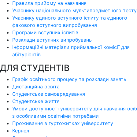
Правила прийому на навчання
Учаснику національного мультипредметного тесту
Учаснику єдиного вступного іспиту та єдиного
фахового вступного випробування
Програми вступних іспитів
Розклади вступних випробувань
Інформаційні матеріали приймальної комісії для
абітурієнтів
ДЛЯ СТУДЕНТІВ
Графік освітнього процесу та розклади занять
Дистанційна освіта
Студентське самоврядування
Студентське життя
Умови доступності університету для навчання осіб
з особливими освітніми потребами
Проживання в гуртожитках університету
Кернел