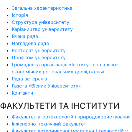
Загальна характеристика
Історія
Структура університету
Керівництво університету
Вчена рада
Наглядова рада
Ректорат університету
Профком університету
Громадська організація «Інститут соціально-
економічних регіональних досліджень»
Рада ветеранів
Газета «Вісник Університету»
Контакти
ФАКУЛЬТЕТИ ТА ІНСТИТУТИ
Факультет агротехнологій і природокористування
Інженерно-технічний факультет
Факультет ветеринарної медицини і технологій у