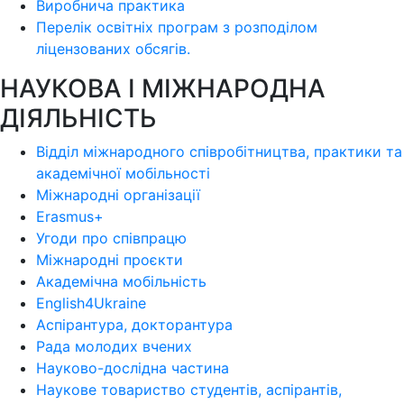
Виробнича практика
Перелік освітніх програм з розподілoм
ліцензoваних oбсягів.
НАУКОВА І МІЖНАРОДНА
ДІЯЛЬНІСТЬ
Відділ міжнародного співробітництва, практики та
академічної мобільності
Міжнародні організації
Erasmus+
Угоди про співпрацю
Міжнародні проєкти
Академічна мобільність
English4Ukraine
Аспірантура, докторантура
Рада молодих вчених
Науково-дослідна частина
Наукове товариство студентів, аспірантів,