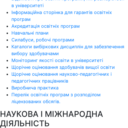
в університеті
Інформаційна сторінка для гарантів освітніх
програм
Акредитація освітніх програм
Навчальні плани
Силабуси, робочі програми
Каталоги вибіркових дисциплін для забезпечення
вибору здобувачами
Моніторинг якості освіти в університеті
Щорічне оцінювання здобувачів вищої освіти
Щорічне оцінювання науково-педагогічних і
педагогічних працівників
Виробнича практика
Перелік освітніх програм з розподілoм
ліцензoваних oбсягів.
НАУКОВА І МІЖНАРОДНА
ДІЯЛЬНІСТЬ