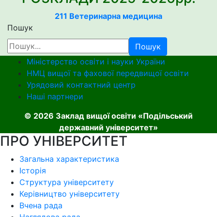
211 Ветеринарна медицина
Пошук
Пошук
Міністерство освіти і науки України
НМЦ вищої та фахової передвищої освіти
Урядовий контактний центр
Наші партнери
© 2026 Заклад вищої освіти «Подільський
державний університет»
ПРО УНІВЕРСИТЕТ
Загальна характеристика
Історія
Структура університету
Керівництво університету
Вчена рада