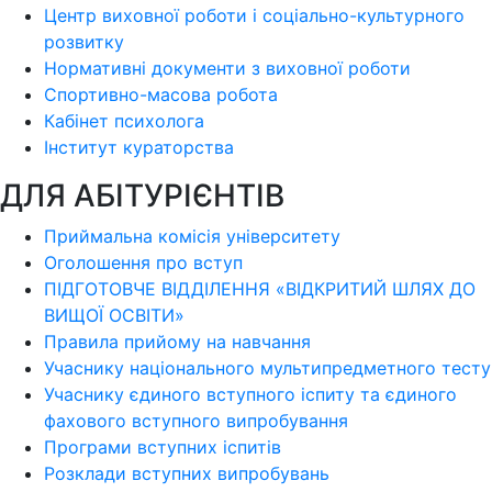
Центр виховної роботи і соціально-культурного
розвитку
Нормативні документи з виховної роботи
Спортивно-масова робота
Кабінет психолога
Інститут кураторства
ДЛЯ АБІТУРІЄНТІВ
Приймальна комісія університету
Оголошення про вступ
ПІДГОТОВЧЕ ВІДДІЛЕННЯ «ВІДКРИТИЙ ШЛЯХ ДО
ВИЩОЇ ОСВІТИ»
Правила прийому на навчання
Учаснику національного мультипредметного тесту
Учаснику єдиного вступного іспиту та єдиного
фахового вступного випробування
Програми вступних іспитів
Розклади вступних випробувань