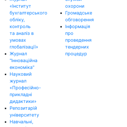
«Інститут
охорони
бухгалтерського
Громадське
обліку,
обговорення
контроль
Інформація
та аналіз в
про
умовах
проведення
глобалізації»
тендерних
Журнал
процедур
"Інноваційна
економіка"
Науковий
журнал
«Професійно-
прикладні
дидактики»
Репозитарій
університету
Навчальні,