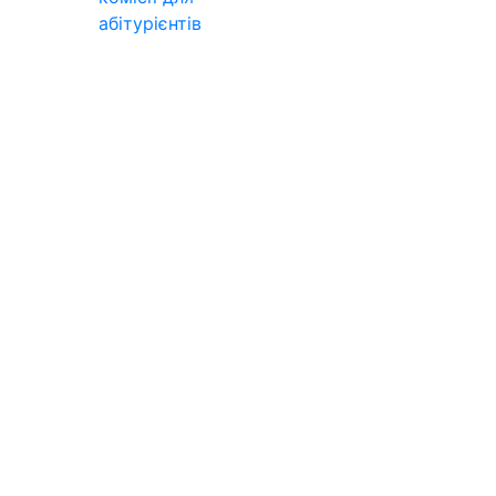
абітурієнтів