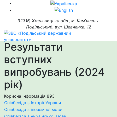
32316, Хмельницька обл., м. Кам'янець-
Подільський, вул. Шевченка, 12
Результати
вступних
випробувань (2024
рік)
Корисна інформація
893
Співбесіда з Історії України
Співбесіда з іноземної мови
Співбесіда з української мови