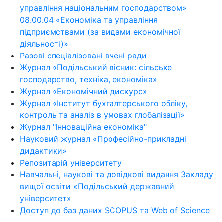
управління національним господарством»
08.00.04 «Економіка та управління
підприємствами (за видами економічної
діяльності)»
Разові спеціалізовані вчені ради
Журнал «Подільський вісник: сільське
господарство, техніка, економіка»
Журнал «Економічний дискурс»
Журнал «Інститут бухгалтерського обліку,
контроль та аналіз в умовах глобалізації»
Журнал "Інноваційна економіка"
Науковий журнал «Професійно-прикладні
дидактики»
Репозитарій університету
Навчальні, наукові та довідкові видання Закладу
вищої освіти «Подільський державний
університет»
Доступ до баз даних SCOPUS та Web of Science