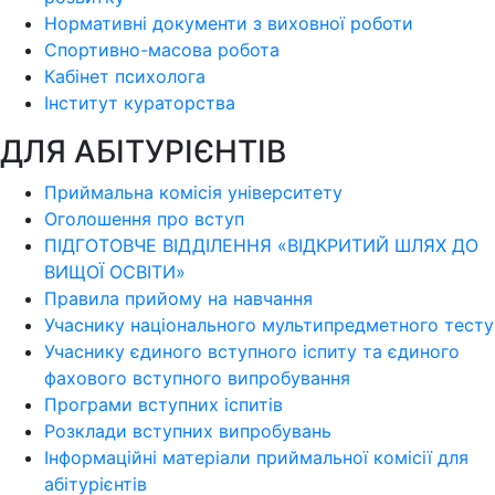
Нормативні документи з виховної роботи
Спортивно-масова робота
Кабінет психолога
Інститут кураторства
ДЛЯ АБІТУРІЄНТІВ
Приймальна комісія університету
Оголошення про вступ
ПІДГОТОВЧЕ ВІДДІЛЕННЯ «ВІДКРИТИЙ ШЛЯХ ДО
ВИЩОЇ ОСВІТИ»
Правила прийому на навчання
Учаснику національного мультипредметного тесту
Учаснику єдиного вступного іспиту та єдиного
фахового вступного випробування
Програми вступних іспитів
Розклади вступних випробувань
Інформаційні матеріали приймальної комісії для
абітурієнтів