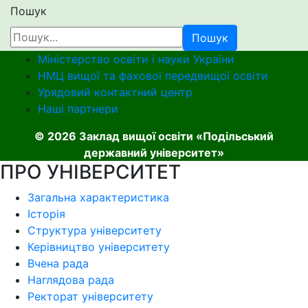
Пошук
Пошук
Міністерство освіти і науки України
НМЦ вищої та фахової передвищої освіти
Урядовий контактний центр
Наші партнери
© 2026 Заклад вищої освіти «Подільський
державний університет»
ПРО УНІВЕРСИТЕТ
Загальна характеристика
Історія
Структура університету
Керівництво університету
Вчена рада
Наглядова рада
Ректорат університету