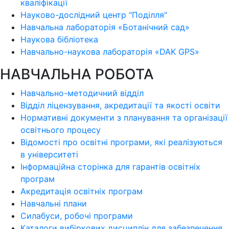
кваліфікації
Науково-дослідний центр "Поділля"
Навчальна лабораторія «Ботанічний сад»
Наукова бібліотека
Навчально-наукова лабораторія «DAK GPS»
НАВЧАЛЬНА РОБОТА
Навчально-методичний відділ
Відділ ліцензування, акредитації та якості освіти
Нормативні документи з планування та організації
освітнього процесу
Відомості про освітні програми, які реалізуються
в університеті
Інформаційна сторінка для гарантів освітніх
програм
Акредитація освітніх програм
Навчальні плани
Силабуси, робочі програми
Каталоги вибіркових дисциплін для забезпечення