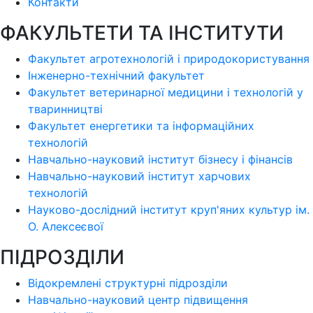
Контакти
ФАКУЛЬТЕТИ ТА ІНСТИТУТИ
Факультет агротехнологій і природокористування
Інженерно-технічний факультет
Факультет ветеринарної медицини і технологій у
тваринництві
Факультет енергетики та інформаційних
технологій
Навчально-науковий інститут бізнесу і фінансів
Навчально-науковий інститут харчових
технологій
Науково-дослідний інститут круп'яних культур ім.
О. Алексеєвої
ПІДРОЗДІЛИ
Відокремлені структурні підрозділи
Навчально-науковий центр підвищення