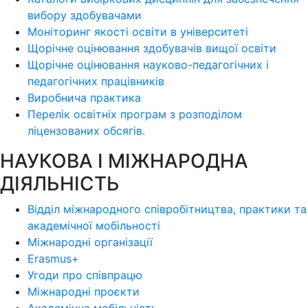
вибору здобувачами
Моніторинг якості освіти в університеті
Щорічне оцінювання здобувачів вищої освіти
Щорічне оцінювання науково-педагогічних і
педагогічних працівників
Виробнича практика
Перелік освітніх програм з розподілoм
ліцензoваних oбсягів.
НАУКОВА І МІЖНАРОДНА
ДІЯЛЬНІСТЬ
Відділ міжнародного співробітництва, практики та
академічної мобільності
Міжнародні організації
Erasmus+
Угоди про співпрацю
Міжнародні проєкти