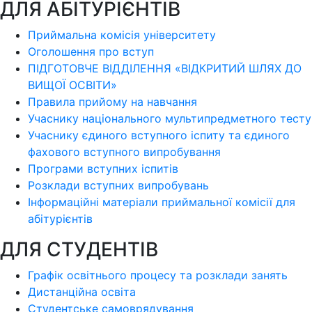
ДЛЯ АБІТУРІЄНТІВ
Приймальна комісія університету
Оголошення про вступ
ПІДГОТОВЧЕ ВІДДІЛЕННЯ «ВІДКРИТИЙ ШЛЯХ ДО
ВИЩОЇ ОСВІТИ»
Правила прийому на навчання
Учаснику національного мультипредметного тесту
Учаснику єдиного вступного іспиту та єдиного
фахового вступного випробування
Програми вступних іспитів
Розклади вступних випробувань
Інформаційні матеріали приймальної комісії для
абітурієнтів
ДЛЯ СТУДЕНТІВ
Графік освітнього процесу та розклади занять
Дистанційна освіта
Студентське самоврядування