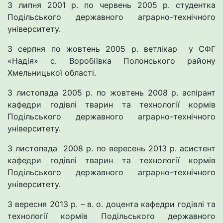
З липня 2001 р. по червень 2005 р. студентка
Подільського державного аграрно-технічного
університету.
З серпня по жовтень 2005 р. ветлікар у СФГ
«Надія» с. Воробіївка Полонського району
Хмельницької області.
З листопада 2005 р. по жовтень 2008 р. аспірант
кафедри годівлі тварин та технології кормів
Подільського державного аграрно-технічного
університету.
З листопада 2008 р. по вересень 2013 р. асистент
кафедри годівлі тварин та технології кормів
Подільського державного аграрно-технічного
університету.
З вересня 2013 р. – в. о. доцента кафедри годівлі та
технології кормів Подільського державного