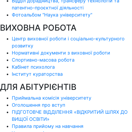
Відділ дорадництва, трансферу технологій та
патентно-проєктної діяльності
Фотоальбом "Наука університету"
ВИХОВНА РОБОТА
Центр виховної роботи і соціально-культурного
розвитку
Нормативні документи з виховної роботи
Спортивно-масова робота
Кабінет психолога
Інститут кураторства
ДЛЯ АБІТУРІЄНТІВ
Приймальна комісія університету
Оголошення про вступ
ПІДГОТОВЧЕ ВІДДІЛЕННЯ «ВІДКРИТИЙ ШЛЯХ ДО
ВИЩОЇ ОСВІТИ»
Правила прийому на навчання