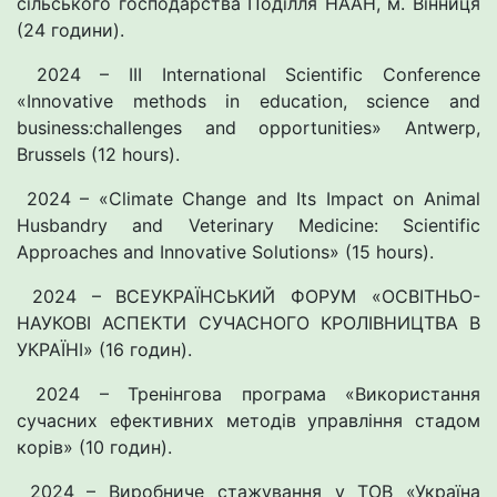
сільського господарства Поділля НААН, м. Вінниця
(24 години).
2024 – ІІІ International Scientific Conference
«Innovative methods in education, science and
business:challenges and opportunities» Antwerp,
Brussels (12 hours).
2024 – «Climate Change and Its Impact on Animal
Husbandry and Veterinary Medicine: Scientific
Approaches and Innovative Solutions» (15 hours).
2024 – ВСЕУКРАЇНСЬКИЙ ФОРУМ «ОСВІТНЬО-
НАУКОВІ АСПЕКТИ СУЧАСНОГО КРОЛІВНИЦТВА В
УКРАЇНІ» (16 годин).
2024 – Тренінгова програма «Використання
сучасних ефективних методів управління стадом
корів» (10 годин).
2024 – Виробниче стажування у ТОВ «Україна