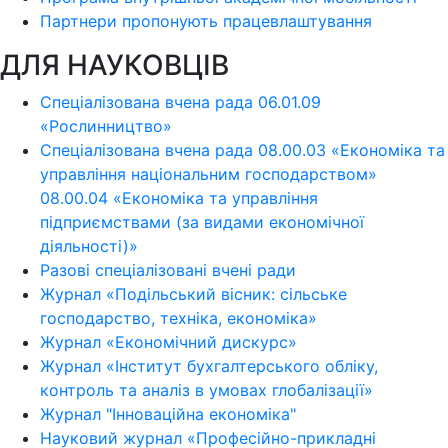
Партнери пропонують працевлаштування
ДЛЯ НАУКОВЦІВ
Спеціалізована вчена рада 06.01.09
«Рослинництво»
Спеціалізована вчена рада 08.00.03 «Економіка та
управління національним господарством»
08.00.04 «Економіка та управління
підприємствами (за видами економічної
діяльності)»
Разові спеціалізовані вчені ради
Журнал «Подільський вісник: сільське
господарство, техніка, економіка»
Журнал «Економічний дискурс»
Журнал «Інститут бухгалтерського обліку,
контроль та аналіз в умовах глобалізації»
Журнал "Інноваційна економіка"
Науковий журнал «Професійно-прикладні