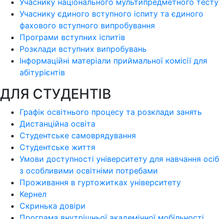
Учаснику національного мультипредметного тесту
Учаснику єдиного вступного іспиту та єдиного
фахового вступного випробування
Програми вступних іспитів
Розклади вступних випробувань
Інформаційні матеріали приймальної комісії для
абітурієнтів
ДЛЯ СТУДЕНТІВ
Графік освітнього процесу та розклади занять
Дистанційна освіта
Студентське самоврядування
Студентське життя
Умови доступності університету для навчання осіб
з особливими освітніми потребами
Проживання в гуртожитках університету
Кернел
Скринька довіри
Програма внутрішньої академічної мобільності