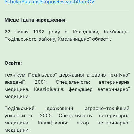
Scholar
Publons
Scopus
ResearchGate
CV
Місце і дата народження:
22 липня 1982 року с. Колодіївка, Кам’янець-
Подільського району, Хмельницької області.
Освіта:
технікум Подільської державної аграрно-технічної
академії, 2001. Спеціальність: ветеринарна
медицина. Кваліфікація: фельдшер ветеринарної
медицини.
Подільський державний аграрно-технічний
університет, 2005. Спеціальність: ветеринарна
медицина. Кваліфікація: лікар ветеринарної
медицини.