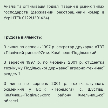
Аналіз та оптимізація годівлі тварин в різних типах
господарств (державний реєстраційний номер в
УкрІНТЕІ: 0122U201424).
Трудова діяльність:
З липня по серпень 1997 р. секретар друкарка АТЗТ
«Північний ринок-97» м. Кам’янець-Подільський.
З вересня 1997 р. по червень 2001 р. студентка
технікуму Подільської державної аграрно-технічної
академії.
З липня по серпень 2001 р. технік штучного
осіменіння у ВСГК «Перемога» с. Шустівці
Кам’янець-Подільського району Хмельницької
області.