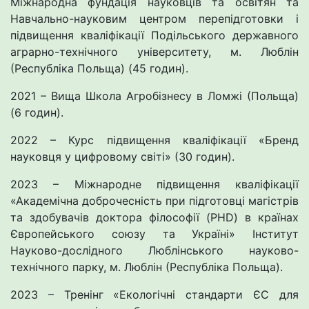
Міжнародна фундація науковців та освітян та
Навчально-науковим центром перепідготовки і
підвищення кваліфікації Подільського державного
аграрно-технічного університету, м. Люблін
(Республіка Польща) (45 годин).
2021 – Вища Школа Агробізнесу в Ломжі (Польща)
(6 годин).
2022 – Курс підвищення кваліфікації «Бренд
науковця у цифровому світі» (30 годин).
2023 – Міжнародне підвищення кваліфікації
«Академічна доброчесність при підготовці магістрів
та здобувачів доктора філософії (PHD) в країнах
Європейського союзу та Україні» Інститут
Науково-дослідного Люблінського науково-
технічного парку, м. Люблін (Республіка Польща).
2023 – Тренінг «Екологічні стандарти ЄС для