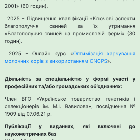
2001» (60 годин).
2025 – Підвищення кваліфікації «Ключові аспекти
благополуччя свиней за їх утримання
«Благополуччя свиней на промисловій фермі» (30
годин).
2025 – Онлайн курс «
Оптимізація харчування
молочних корів з використанням CNCPS
».
Діяльність за спеціальністю у формі участі у
професійних та/або громадських об’єднаннях:
Член ВГО «Українське товариство генетиків і
селекціонерів ім. М.І. Вавилова», посвідчення №
1909 від 07.06.21 р.
Публікації у виданнях, які включені до
наукометричних баз