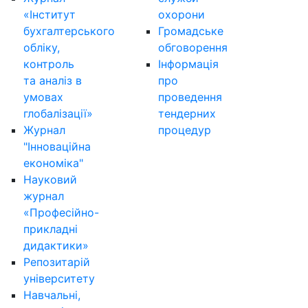
«Інститут
охорони
бухгалтерського
Громадське
обліку,
обговорення
контроль
Інформація
та аналіз в
про
умовах
проведення
глобалізації»
тендерних
Журнал
процедур
"Інноваційна
економіка"
Науковий
журнал
«Професійно-
прикладні
дидактики»
Репозитарій
університету
Навчальні,