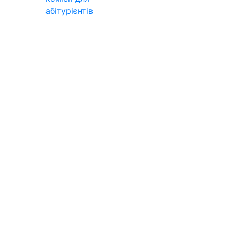
абітурієнтів