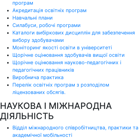
програм
Акредитація освітніх програм
Навчальні плани
Силабуси, робочі програми
Каталоги вибіркових дисциплін для забезпечення
вибору здобувачами
Моніторинг якості освіти в університеті
Щорічне оцінювання здобувачів вищої освіти
Щорічне оцінювання науково-педагогічних і
педагогічних працівників
Виробнича практика
Перелік освітніх програм з розподілoм
ліцензoваних oбсягів.
НАУКОВА І МІЖНАРОДНА
ДІЯЛЬНІСТЬ
Відділ міжнародного співробітництва, практики та
академічної мобільності