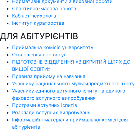
Нормативні документи з виховної роботи
Спортивно-масова робота
Кабінет психолога
Інститут кураторства
ДЛЯ АБІТУРІЄНТІВ
Приймальна комісія університету
Оголошення про вступ
ПІДГОТОВЧЕ ВІДДІЛЕННЯ «ВІДКРИТИЙ ШЛЯХ ДО
ВИЩОЇ ОСВІТИ»
Правила прийому на навчання
Учаснику національного мультипредметного тесту
Учаснику єдиного вступного іспиту та єдиного
фахового вступного випробування
Програми вступних іспитів
Розклади вступних випробувань
Інформаційні матеріали приймальної комісії для
абітурієнтів