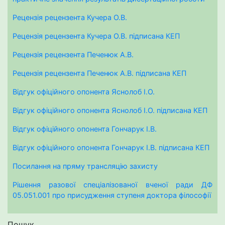
Рецензія рецензента Кучера О.В.
Рецензія рецензента Кучера О.В. підписана КЕП
Рецензія рецензента Печенюк А.В.
Рецензія рецензента Печенюк А.В. підписана КЕП
Відгук офіційного опонента Яснолоб І.О.
Відгук офіційного опонента Яснолоб І.О. підписана КЕП
Відгук офіційного опонента Гончарук І.В.
Відгук офіційного опонента Гончарук І.В. підписана КЕП
Посилання на пряму трансляцію захисту
Рішення разової спеціалізованої вченої ради ДФ
05.051.001 про присудження ступеня доктора філософії
Пошук