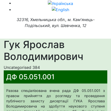
32316, Хмельницька обл., м. Кам'янець-
Подільський, вул. Шевченка, 12
Гук Ярослав
Володимирович
Uncategorised
384
ДФ 05.051.001
Разова спеціалізована вчена рада ДФ 05.051.001 з
правом прийняття до розгляду та проведення
публічного захисту дисертації ГУКА Ярослава
Володимировича на здобуття наукового ступеня