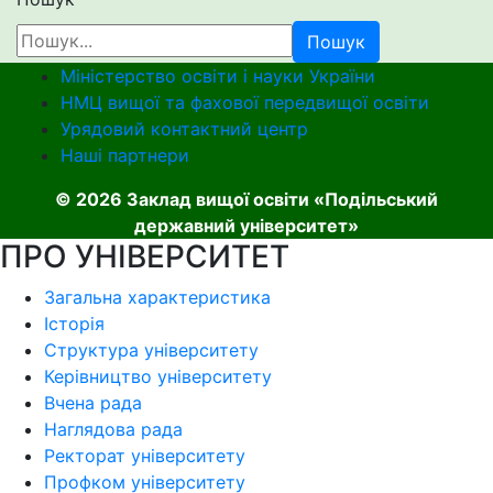
Пошук
Міністерство освіти і науки України
НМЦ вищої та фахової передвищої освіти
Урядовий контактний центр
Наші партнери
© 2026 Заклад вищої освіти «Подільський
державний університет»
ПРО УНІВЕРСИТЕТ
Загальна характеристика
Історія
Структура університету
Керівництво університету
Вчена рада
Наглядова рада
Ректорат університету
Профком університету