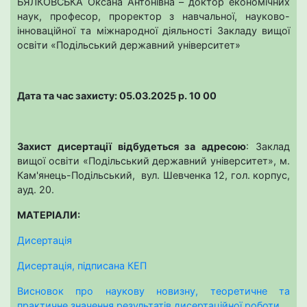
БЯЛКОВСЬКА Оксана Антонівна – доктор економічних
наук, професор, проректор з навчальної, науково-
інноваційної та міжнародної діяльності Закладу вищої
освіти «Подільський державний університет»
Дата та час захисту: 05.03.2025 р. 10 00
Захист дисертації відбудеться за адресою
: Заклад
вищої освіти «Подільський державний університет», м.
Кам'янець-Подільський, вул. Шевченка 12, гол. корпус,
ауд. 20.
МАТЕРІАЛИ:
Дисертація
Дисертація, підписана КЕП
Висновок про наукову новизну, теоретичне та
практичне значення результатів дисертаційної роботи