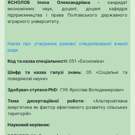
ЯСНОЛОБ Ілона Олександрівна
– кандидат
економічних наук, доцент, доцент кафедри
підприємництва і права Полтавського державного
аграрного університету.
Наказ про утворення разової спеціалізованої вченої
ради
Код та назва спеціальності:
051 «Економіка»
Шифр та назва галузі знань:
05 «Соціальні та
поведінкові науки»
Здобувач ступеня PhD:
ГУК Ярослав Володимирович
Тема дисертаційної роботи:
«Альтернативна
енергетика як фактор ефективного розвитку сільських
територій»
Науковий керівник: