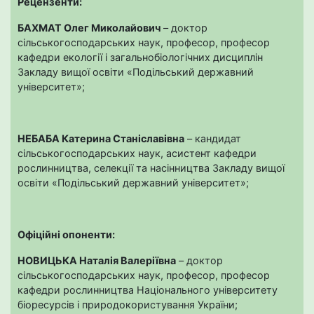
Рецензенти:
БАХМАТ Олег Миколайович
– доктор
сільськогосподарських наук, професор, професор
кафедри екології і загальнобіологічних дисциплін
Закладу вищої освіти «Подільський державний
університет»;
НЕБАБА Катерина Станіславівна
– кандидат
сільськогосподарських наук, асистент кафедри
рослинництва, селекції та насінництва Закладу вищої
освіти «Подільський державний університет»;
Офіційні опоненти:
НОВИЦЬКА Наталія Валеріївна
– доктор
сільськогосподарських наук, професор, професор
кафедри рослинництва Національного університету
біоресурсів і природокористування України;