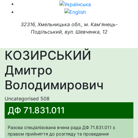
32316, Хмельницька обл., м. Кам'янець-
Подільський, вул. Шевченка, 12
КОЗИРСЬКИЙ
Дмитро
Володимирович
Uncategorised
508
ДФ 71.831.011
Разова спеціалізована вчена рада ДФ 71.831.011 з
правом прийняття до розгляду та проведення