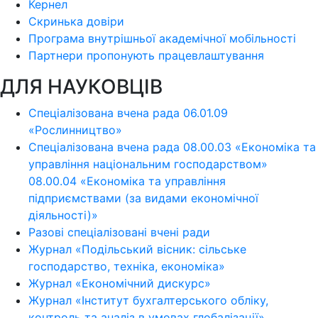
Кернел
Скринька довіри
Програма внутрішньої академічної мобільності
Партнери пропонують працевлаштування
ДЛЯ НАУКОВЦІВ
Спеціалізована вчена рада 06.01.09
«Рослинництво»
Спеціалізована вчена рада 08.00.03 «Економіка та
управління національним господарством»
08.00.04 «Економіка та управління
підприємствами (за видами економічної
діяльності)»
Разові спеціалізовані вчені ради
Журнал «Подільський вісник: сільське
господарство, техніка, економіка»
Журнал «Економічний дискурс»
Журнал «Інститут бухгалтерського обліку,
контроль та аналіз в умовах глобалізації»