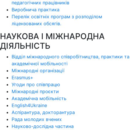
педагогічних працівників
Виробнича практика
Перелік освітніх програм з розподілoм
ліцензoваних oбсягів.
НАУКОВА І МІЖНАРОДНА
ДІЯЛЬНІСТЬ
Відділ міжнародного співробітництва, практики та
академічної мобільності
Міжнародні організації
Erasmus+
Угоди про співпрацю
Міжнародні проєкти
Академічна мобільність
English4Ukraine
Аспірантура, докторантура
Рада молодих вчених
Науково-дослідна частина