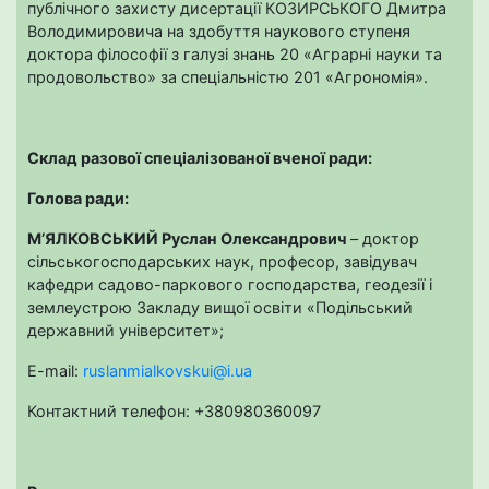
публічного захисту дисертації КОЗИРСЬКОГО Дмитра
Володимировича на здобуття наукового ступеня
доктора філософії з галузі знань 20 «Аграрні науки та
продовольство» за спеціальністю 201 «Агрономія».
Склад разової спеціалізованої вченої ради:
Голова ради:
М’ЯЛКОВСЬКИЙ Руслан Олександрович
– доктор
сільськогосподарських наук, професор, завідувач
кафедри садово-паркового господарства, геодезії і
землеустрою Закладу вищої освіти «Подільський
державний університет»;
E-mail:
ruslanmialkovskui@i.ua
Контактний телефон: +380980360097