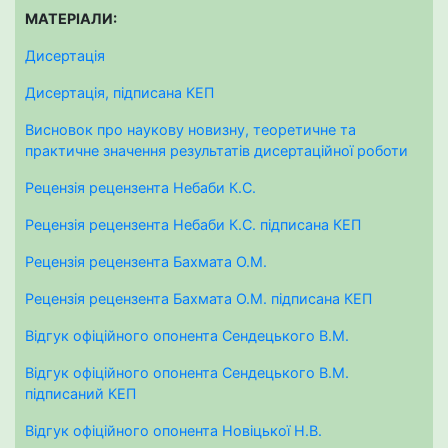
МАТЕРІАЛИ:
Дисертація
Дисертація, підписана КЕП
Висновок про наукову новизну, теоретичне та
практичне значення результатів дисертаційної роботи
Рецензія рецензента Небаби К.С.
Рецензія рецензента Небаби К.С. підписана КЕП
Рецензія рецензента Бахмата О.М.
Рецензія рецензента Бахмата О.М. підписана КЕП
Відгук офіційного опонента Сендецького В.М.
Відгук офіційного опонента Сендецького В.М.
підписаний КЕП
Відгук офіційного опонента Новіцької Н.В.