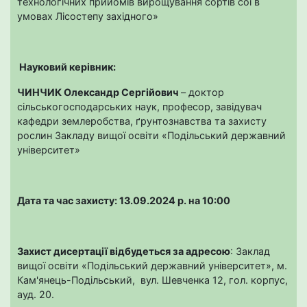
технологічних прийомів вирощування сортів сої в
умовах Лісостепу західного»
Науковий керівник:
ЧИНЧИК Олександр Сергійович
– доктор
сільськогосподарських наук, професор, завідувач
кафедри землеробства, ґрунтознавства та захисту
рослин Закладу вищої освіти «Подільський державний
університет»
Дата та час захисту: 13.09.2024 р. на 10:00
Захист дисертації відбудеться за адресою
: Заклад
вищої освіти «Подільський державний університет», м.
Кам'янець-Подільський, вул. Шевченка 12, гол. корпус,
ауд. 20.