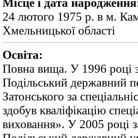
Місце і дата народження
24 лютого 1975 р. в м. Ка
Хмельницької області
Освіта:
Повна вища. У 1996 році 
Подільський державний пед
Затонського за спеціальн
здобув кваліфікацію спеці
виховання». У 2005 році з
Подільський державний ун