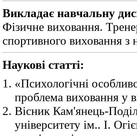
Викладає навчальну дис
Фізичне виховання. Тренер
спортивного виховання з н
Наукові статті:
«Психологічні особливос
проблема виховання у в
Вісник Кам'янець-Поділ
університету ім.. І. Ог