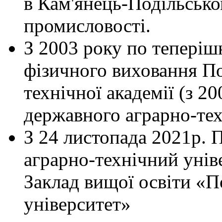
в Кам'янець-Подільсько
промисловості.
З 2003 року по теперіш
фізичного виховання По
технічної академії (з 2
державного аграрно-тех
З 24 листопада 2021р. 
аграрно-технічний унів
Заклад вищої освіти «
університет»