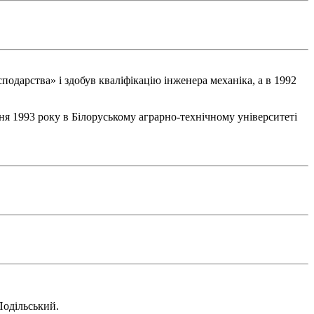
подарства» і здобув кваліфікацію інженера механіка, а в 1992
ня 1993 року в Білоруському аграрно-технічному університеті
Подільський.