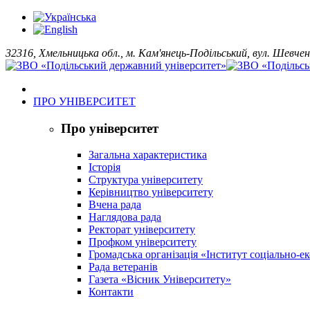
32316, Хмельницька обл., м. Кам'янець-Подільський, вул. Шевчен
ПРО УНІВЕРСИТЕТ
Про університет
Загальна характеристика
Історія
Структура університету
Керівництво університету
Вчена рада
Наглядова рада
Ректорат університету
Профком університету
Громадська організація «Інститут соціально-
Рада ветеранів
Газета «Вісник Університету»
Контакти