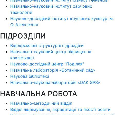
Навчально-науковий інститут бізнесу і фінансів
Навчально-науковий інститут харчових
технологій
Науково-дослідний інститут круп'яних культур ім.
О. Алексеєвої
ПІДРОЗДІЛИ
Відокремлені структурні підрозділи
Навчально-науковий центр підвищення
кваліфікації
Науково-дослідний центр "Поділля"
Навчальна лабораторія «Ботанічний сад»
Наукова бібліотека
Навчально-наукова лабораторія «DAK GPS»
НАВЧАЛЬНА РОБОТА
Навчально-методичний відділ
Відділ ліцензування, акредитації та якості освіти