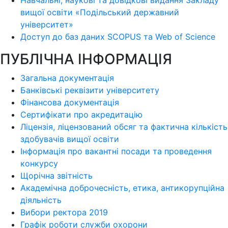
Навчальні, наукові та довідкові видання Закладу
вищої освіти «Подільський державний
університет»
Доступ до баз даних SCOPUS та Web of Science
ПУБЛІЧНА ІНФОРМАЦІЯ
Загальна документація
Банківські реквізити університету
Фінансова документація
Сертифікати про акредитацію
Ліцензія, ліцензований обсяг та фактична кількість
здобувачів вищої освіти
Інформація про вакантні посади та проведення
конкурсу
Щорічна звітність
Академічна доброчесність, етика, антикорупційна
діяльність
Вибори ректора 2019
Графік роботи служби охорони