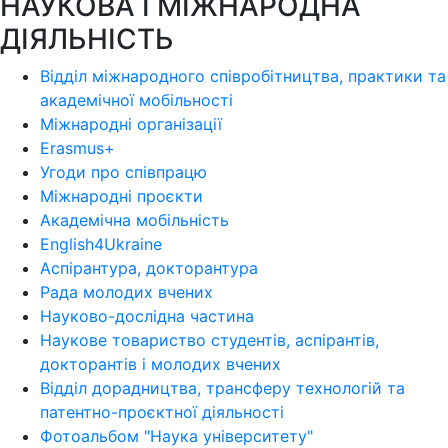
НАУКОВА І МІЖНАРОДНА
ДІЯЛЬНІСТЬ
Відділ міжнародного співробітництва, практики та
академічної мобільності
Міжнародні організації
Erasmus+
Угоди про співпрацю
Міжнародні проєкти
Академічна мобільність
English4Ukraine
Аспірантура, докторантура
Рада молодих вчених
Науково-дослідна частина
Наукове товариство студентів, аспірантів,
докторантів і молодих вчених
Відділ дорадництва, трансферу технологій та
патентно-проєктної діяльності
Фотоальбом "Наука університету"