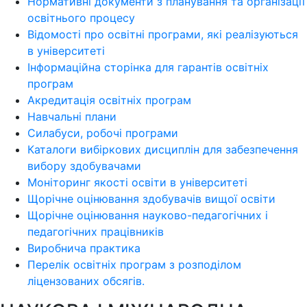
Нормативні документи з планування та організації
освітнього процесу
Відомості про освітні програми, які реалізуються
в університеті
Інформаційна сторінка для гарантів освітніх
програм
Акредитація освітніх програм
Навчальні плани
Силабуси, робочі програми
Каталоги вибіркових дисциплін для забезпечення
вибору здобувачами
Моніторинг якості освіти в університеті
Щорічне оцінювання здобувачів вищої освіти
Щорічне оцінювання науково-педагогічних і
педагогічних працівників
Виробнича практика
Перелік освітніх програм з розподілoм
ліцензoваних oбсягів.