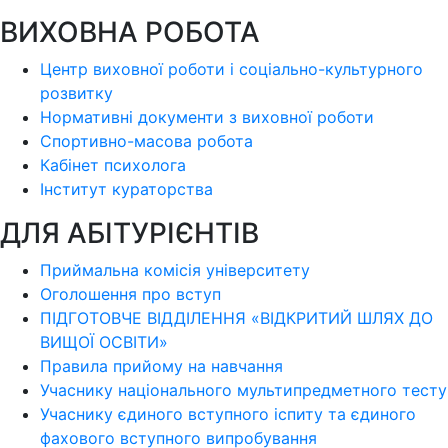
ВИХОВНА РОБОТА
Центр виховної роботи і соціально-культурного
розвитку
Нормативні документи з виховної роботи
Спортивно-масова робота
Кабінет психолога
Інститут кураторства
ДЛЯ АБІТУРІЄНТІВ
Приймальна комісія університету
Оголошення про вступ
ПІДГОТОВЧЕ ВІДДІЛЕННЯ «ВІДКРИТИЙ ШЛЯХ ДО
ВИЩОЇ ОСВІТИ»
Правила прийому на навчання
Учаснику національного мультипредметного тесту
Учаснику єдиного вступного іспиту та єдиного
фахового вступного випробування