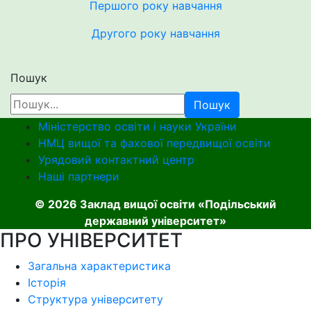
Першого року навчання
Другого року навчання
Пошук
Пошук
Міністерство освіти і науки України
НМЦ вищої та фахової передвищої освіти
Урядовий контактний центр
Наші партнери
© 2026 Заклад вищої освіти «Подільський
державний університет»
ПРО УНІВЕРСИТЕТ
Загальна характеристика
Історія
Структура університету