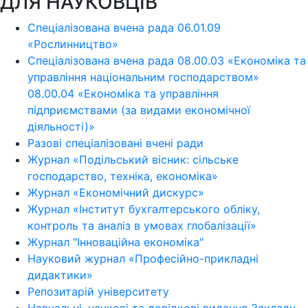
ДЛЯ НАУКОВЦІВ
Спеціалізована вчена рада 06.01.09
«Рослинництво»
Спеціалізована вчена рада 08.00.03 «Економіка та
управління національним господарством»
08.00.04 «Економіка та управління
підприємствами (за видами економічної
діяльності)»
Разові спеціалізовані вчені ради
Журнал «Подільський вісник: сільське
господарство, техніка, економіка»
Журнал «Економічний дискурс»
Журнал «Інститут бухгалтерського обліку,
контроль та аналіз в умовах глобалізації»
Журнал "Інноваційна економіка"
Науковий журнал «Професійно-прикладні
дидактики»
Репозитарій університету